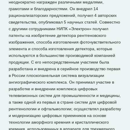
неоднократно награжден различными медалями,
грамотами и благодарностями. Он внедрил 14
рационализаторских предложений, получил 4 авторских
свидетельства, опубликовал 5 научных статей. Совместно
с другими сотрудниками НИПК «Электрон» получил
патенты на изобретение детектора рентгеновского
изображения, способа изготовления фоточувствительного
элемента и способа изготовления детектора, которые
используются в большинстве производимой компанией
продукции. С его непосредственным участием была
разработана и внедрена в серийное производство первая
в России плоскопанельная система визуализации
ангиографического комплекса. Он принимал участие в
разработке и внедрении комплекса цифровых
телевизионных систем для промышленности и медицины,
а также одной из первых в стране систем для цифровой
рентгенологии и офтальмологии; осуществлял разработку
и модернизацию цифровых приемников на основе
технологии аморфного кремния и кристаллического
кремния, использованных в аппарате для трехмерного