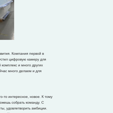
звития. Компания первой в
устил цифровую камеру для
 комплекс и много других
ейчас много делаем и для
о-то интересное, новое. К тому
можешь собрать команду. С
нты, удовлетворить амбиции.