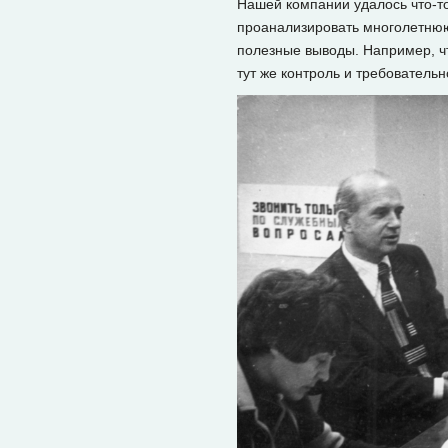
Нашей компании удалось что-то 
проанализировать многолетнюю 
полезные выводы. Например, чт
тут же контроль и требовательн