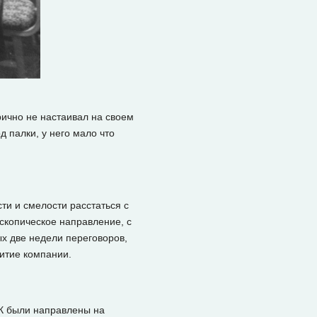
рично не настаивал на своем
д палки, у него мало что
ти и смелости расстаться с
скопическое направление, с
ых две недели переговоров,
итие компании.
ПК были направлены на