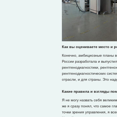
Как вы оцениваете место и 
Конечно, амбициозные планы вс
России разработала и выпусти
рентгенодиагностики, рентгено
рентгенодиагностических систе
отрасли, и для страны. Это над
Какие правила и взгляды по
Я не могу назвать себя велики
же я сразу понял, что самое гл
точки зрения управления, я вс