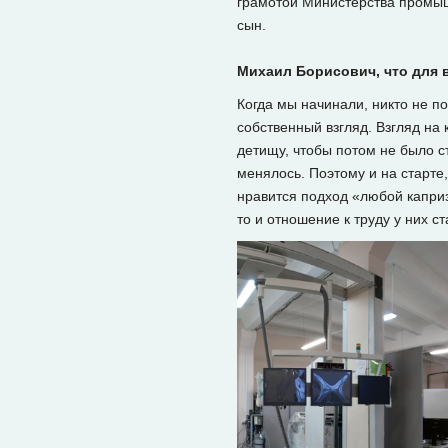
грамотой Министерства промышл
сын.
Михаил Борисович, что для в
Когда мы начинали, никто не по
собственный взгляд. Взгляд на 
детищу, чтобы потом не было с
менялось. Поэтому и на старте
нравится подход «любой каприз 
то и отношение к труду у них с