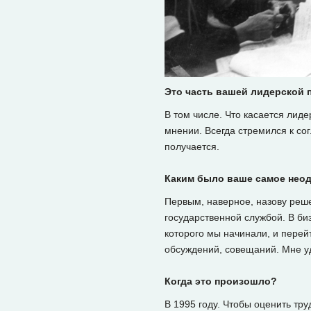
Это часть вашей лидерской
В том числе. Что касается лиде
мнении. Всегда стремился к сог
получается.
Каким было ваше самое нео
Первым, наверное, назову решен
государственной службой. В б
которого мы начинали, и перей
обсуждений, совещаний. Мне уд
Когда это произошло?
В 1995 году. Чтобы оценить тр