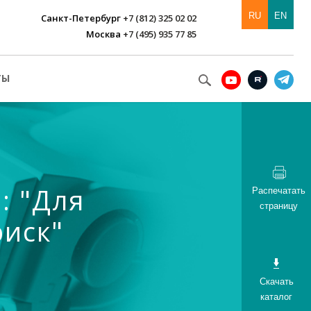
RU
EN
Санкт-Петербург
+7 (812) 325 02 02
Москва
+7 (495) 935 77 85
ТЫ
: "Для
Распечатать
страницу
риск"
Скачать
каталог