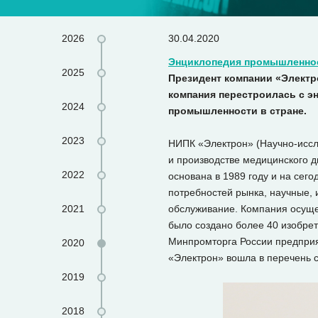
2026
30.04.2020
Энциклопедия промышленно
2025
Президент компании «Электр
компания перестроилась с эн
2024
промышленности в стране.
2023
НИПК «Электрон» (Научно-иссл
и производстве медицинского 
2022
основана в 1989 году и на сег
потребностей рынка, научные, 
2021
обслуживание. Компания осущес
было создано более 40 изобрет
Минпромторга России предприя
2020
«Электрон» вошла в перечень
2019
2018