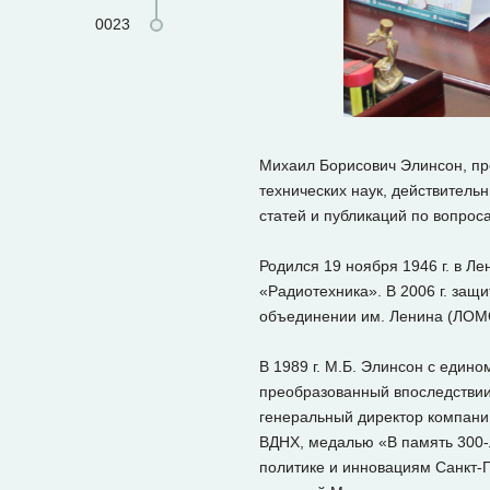
0023
Михаил Борисович Элинсон, пр
технических наук, действитель
статей и публикаций по вопрос
Родился 19 ноября 1946 г. в Ле
«Радиотехника». В 2006 г. защ
объединении им. Ленина (ЛОМО)
В 1989 г. М.Б. Элинсон с еди
преобразованный впоследствии 
генеральный директор компани
ВДНХ, медалью «В память 300-
политике и инновациям Санкт-П