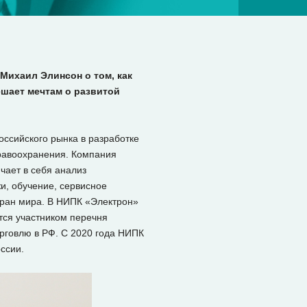
Михаил Элинсон о том, как
ешает мечтам о развитой
ссийского рынка в разработке
дравоохранения. Компания
чает в себя анализ
и, обучение, сервисное
стран мира. В НИПК «Электрон»
тся участником перечня
рговлю в РФ. С 2020 года НИПК
ссии.