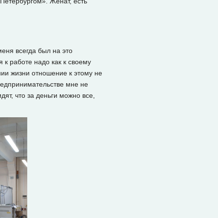
Петербургом». Женат, есть
меня всегда был на это
я к работе надо как к своему
нии жизни отношение к этому не
предпринимательстве мне не
ят, что за деньги можно все,